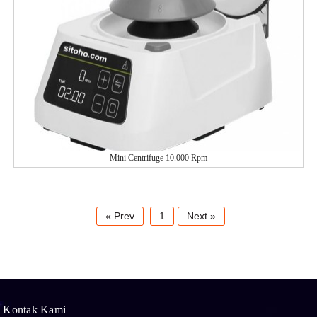
Mini Centrifuge 10.000 Rpm
« Prev
1
Next »
Kontak Kami