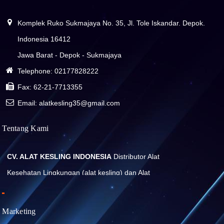
Komplek Ruko Sukmajaya No. 35, Jl. Tole Iskandar. Depok.
Indonesia 16412
Jawa Barat - Depok - Sukmajaya
Telephone:
02177828222
Fax:
62-21-7713355
Email: alatkesling35@gmail.com
Tentang Kami
CV. ALAT KESLING INDONESIA
Distributor Alat
Kesehatan Lingkungan (alat kesling) dan Alat
Laboratorium
Marketing