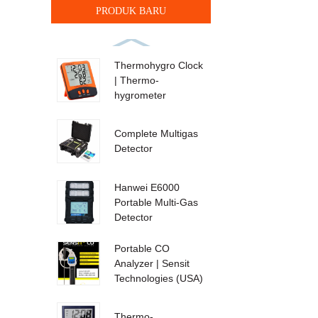
PRODUK BARU
Thermohygro Clock
| Thermo-
hygrometer
Complete Multigas
Detector
Hanwei E6000
Portable Multi-Gas
Detector
Portable CO
Analyzer | Sensit
Technologies (USA)
Thermo-