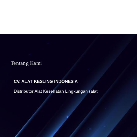
Tentang Kami
CV. ALAT KESLING INDONESIA
Distributor Alat Kesehatan Lingkungan (alat
kesling) dan Alat Laboratorium