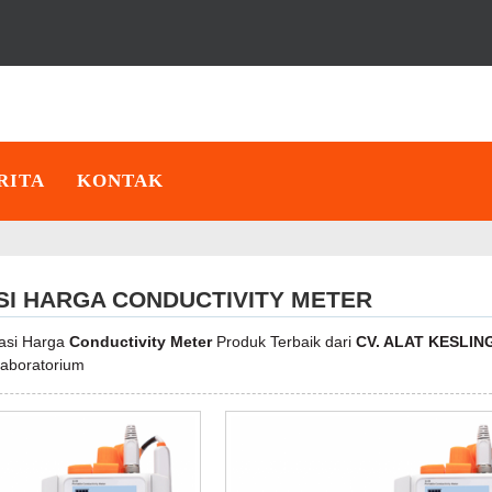
RITA
KONTAK
SI HARGA CONDUCTIVITY METER
kasi Harga
Conductivity Meter
Produk Terbaik dari
CV. ALAT KESLIN
 Laboratorium