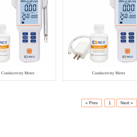
e Conductivity Meter
Conductivity Meter
« Prev
1
Next »