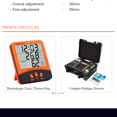
- Coarse adjustment
:
30mm
- Fine adjustment
:
30mm
PRODUK UNGGULAN
Thermohygro Clock | Thermo-Hygrometer
Complete Multigas Detector