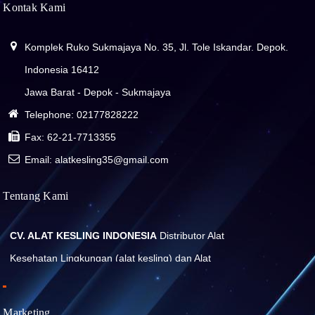
Kontak Kami
Komplek Ruko Sukmajaya No. 35, Jl. Tole Iskandar. Depok.
Indonesia 16412
Jawa Barat - Depok - Sukmajaya
Telephone:
02177828222
Fax:
62-21-7713355
Email: alatkesling35@gmail.com
Tentang Kami
CV. ALAT KESLING INDONESIA
Distributor Alat
Kesehatan Lingkungan (alat kesling) dan Alat
Laboratorium
Marketing